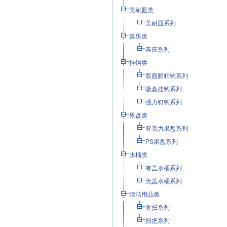
美耐皿类
美耐皿系列
喜庆类
喜庆系列
挂钩类
双面胶粘钩系列
吸盘挂钩系列
强力钉钩系列
果盘类
亚克力果盘系列
PS果盘系列
水桶类
有盖水桶系列
无盖水桶系列
清洁用品类
套扫系列
扫把系列