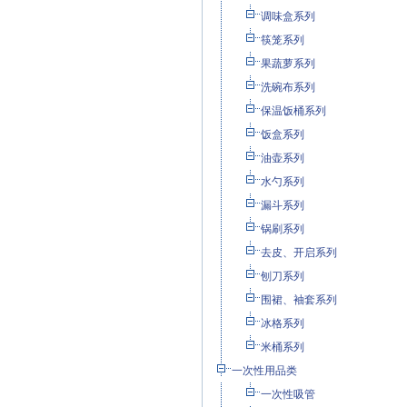
调味盒系列
筷笼系列
果蔬萝系列
洗碗布系列
保温饭桶系列
饭盒系列
油壶系列
水勺系列
漏斗系列
锅刷系列
去皮、开启系列
刨刀系列
围裙、袖套系列
冰格系列
米桶系列
一次性用品类
一次性吸管