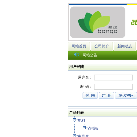
网站首页
公司简介
新闻动态
网站公告
用户登陆
产品列表
电料
点插板
中号凳