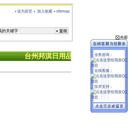
设为首页
加入收藏
sitemap
业务咨询：
台州
邦淇日用品有限公司欢迎您！
在线客服：
技术支持：