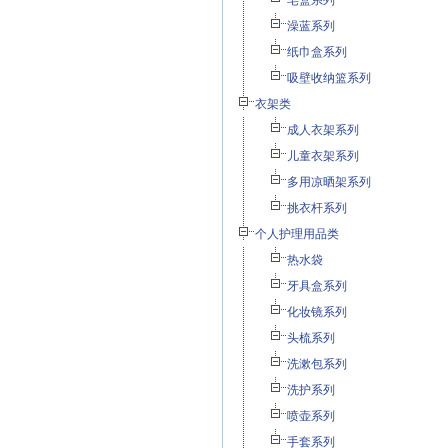
皂盒系列
澡蓝系列
纸巾盒系列
吸壁收纳篮系列
衣架类
成人衣架系列
儿童衣架系列
多用凉晒架系列
挑衣杆系列
个人护理用品类
热水袋
牙具盒系列
化妆镜系列
头梳系列
洗漱包系列
洗护系列
喷壶系列
手套系列