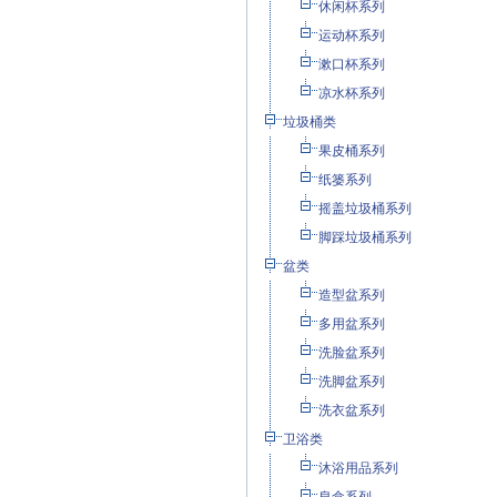
休闲杯系列
运动杯系列
漱口杯系列
凉水杯系列
垃圾桶类
果皮桶系列
纸篓系列
摇盖垃圾桶系列
脚踩垃圾桶系列
盆类
造型盆系列
多用盆系列
洗脸盆系列
洗脚盆系列
洗衣盆系列
卫浴类
沐浴用品系列