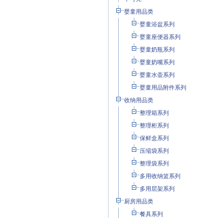
婴童用品类
婴童浴盆系列
婴童座便器系列
婴童奶瓶系列
婴童奶嘴系列
婴童水壶系列
婴童用品附件系列
收纳用品类
整理箱系列
整理柜系列
保鲜盒系列
压缩袋系列
整理袋系列
多用收纳篮系列
多用层架系列
厨房用品类
餐具系列