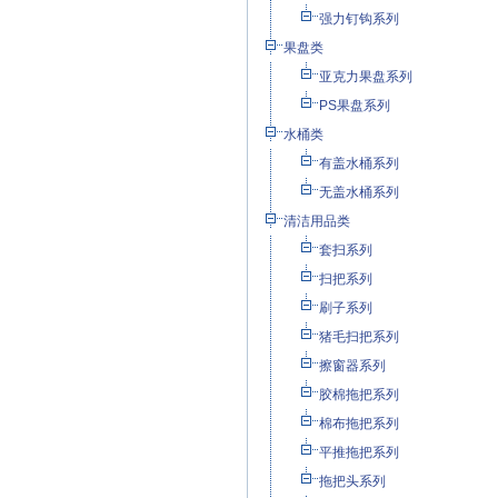
强力钉钩系列
果盘类
亚克力果盘系列
PS果盘系列
水桶类
有盖水桶系列
无盖水桶系列
清洁用品类
套扫系列
扫把系列
刷子系列
猪毛扫把系列
擦窗器系列
胶棉拖把系列
棉布拖把系列
平推拖把系列
拖把头系列