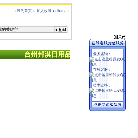
设为首页
加入收藏
sitemap
台州
邦淇日用品有限公司欢迎您！
业务咨询：
在线客服：
技术支持：