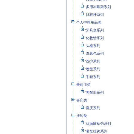
多用凉晒架系列
挑衣杆系列
个人护理用品类
牙具盒系列
化妆镜系列
头梳系列
洗漱包系列
洗护系列
喷壶系列
手套系列
美耐皿类
美耐皿系列
喜庆类
喜庆系列
挂钩类
双面胶粘钩系列
吸盘挂钩系列