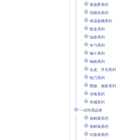
果蔬萝系列
洗碗布系列
保温饭桶系列
饭盒系列
油壶系列
水勺系列
漏斗系列
锅刷系列
去皮、开启系列
刨刀系列
围裙、袖套系列
冰格系列
米桶系列
一次性用品类
保鲜膜系列
保鲜袋系列
垃圾袋系列