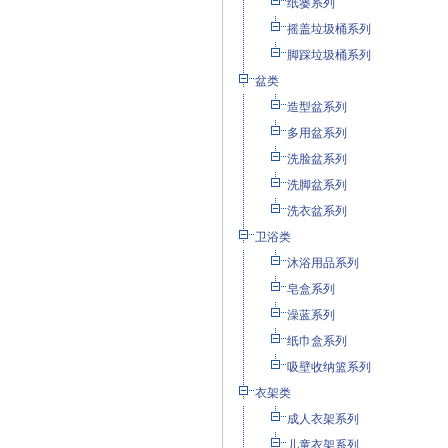
纸篓系列
摇盖垃圾桶系列
脚踩垃圾桶系列
盆类
造型盆系列
多用盆系列
洗脸盆系列
洗脚盆系列
洗衣盆系列
卫浴类
沐浴用品系列
皂盒系列
澡蓝系列
纸巾盒系列
吸壁收纳篮系列
衣架类
成人衣架系列
儿童衣架系列