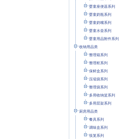
婴童座便器系列
婴童奶瓶系列
婴童奶嘴系列
婴童水壶系列
婴童用品附件系列
收纳用品类
整理箱系列
整理柜系列
保鲜盒系列
压缩袋系列
整理袋系列
多用收纳篮系列
多用层架系列
厨房用品类
餐具系列
调味盒系列
筷笼系列