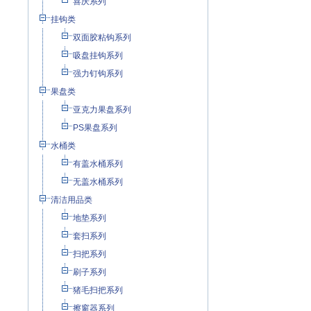
喜庆系列
挂钩类
双面胶粘钩系列
吸盘挂钩系列
强力钉钩系列
果盘类
亚克力果盘系列
PS果盘系列
水桶类
有盖水桶系列
无盖水桶系列
清洁用品类
地垫系列
套扫系列
扫把系列
刷子系列
猪毛扫把系列
擦窗器系列