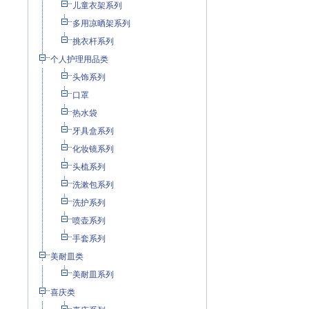
儿童衣架系列
多用凉晒架系列
挑衣杆系列
个人护理用品类
头饰系列
口罩
热水袋
牙具盒系列
化妆镜系列
头梳系列
洗漱包系列
洗护系列
喷壶系列
手套系列
美耐皿类
美耐皿系列
喜庆类