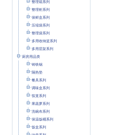
整理箱系列
整理柜系列
保鲜盒系列
压缩袋系列
整理袋系列
多用收纳篮系列
多用层架系列
厨房用品类
铸铁锅
隔热垫
餐具系列
调味盒系列
筷笼系列
果蔬萝系列
洗碗布系列
保温饭桶系列
饭盒系列