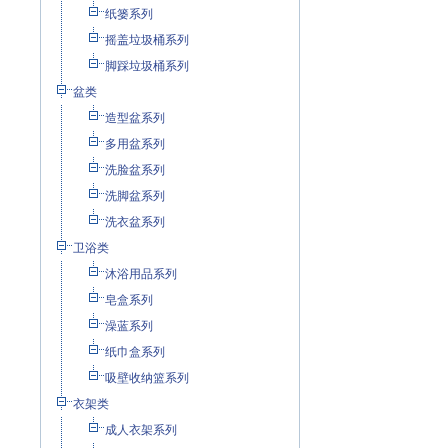
纸篓系列
摇盖垃圾桶系列
脚踩垃圾桶系列
盆类
造型盆系列
多用盆系列
洗脸盆系列
洗脚盆系列
洗衣盆系列
卫浴类
沐浴用品系列
皂盒系列
澡蓝系列
纸巾盒系列
吸壁收纳篮系列
衣架类
成人衣架系列