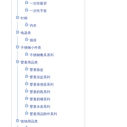
一次性吸管
一次性手套
针棉
内衣
电器类
插排
不锈钢小件类
不锈钢餐具系列
婴童用品类
婴童脸盆
婴童浴盆系列
婴童座便器系列
婴童奶瓶系列
婴童奶嘴系列
婴童水壶系列
婴童用品附件系列
收纳用品类