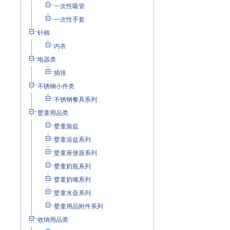
一次性吸管
一次性手套
针棉
内衣
电器类
插排
不锈钢小件类
不锈钢餐具系列
婴童用品类
婴童脸盆
婴童浴盆系列
婴童座便器系列
婴童奶瓶系列
婴童奶嘴系列
婴童水壶系列
婴童用品附件系列
收纳用品类