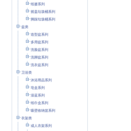
纸篓系列
摇盖垃圾桶系列
脚踩垃圾桶系列
盆类
造型盆系列
多用盆系列
洗脸盆系列
洗脚盆系列
洗衣盆系列
卫浴类
沐浴用品系列
皂盒系列
澡蓝系列
纸巾盒系列
吸壁收纳篮系列
衣架类
成人衣架系列