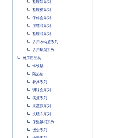
整理箱系列
整理柜系列
保鲜盒系列
压缩袋系列
整理袋系列
多用收纳篮系列
多用层架系列
厨房用品类
铸铁锅
隔热垫
餐具系列
调味盒系列
筷笼系列
果蔬萝系列
洗碗布系列
保温饭桶系列
饭盒系列