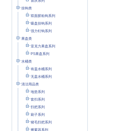
喜庆系列
挂钩类
双面胶粘钩系列
吸盘挂钩系列
强力钉钩系列
果盘类
亚克力果盘系列
PS果盘系列
水桶类
有盖水桶系列
无盖水桶系列
清洁用品类
地垫系列
套扫系列
扫把系列
刷子系列
猪毛扫把系列
擦窗器系列