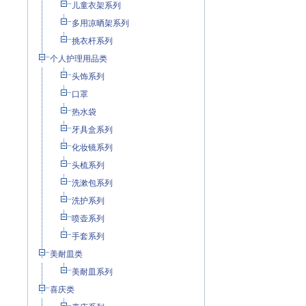
儿童衣架系列
多用凉晒架系列
挑衣杆系列
个人护理用品类
头饰系列
口罩
热水袋
牙具盒系列
化妆镜系列
头梳系列
洗漱包系列
洗护系列
喷壶系列
手套系列
美耐皿类
美耐皿系列
喜庆类