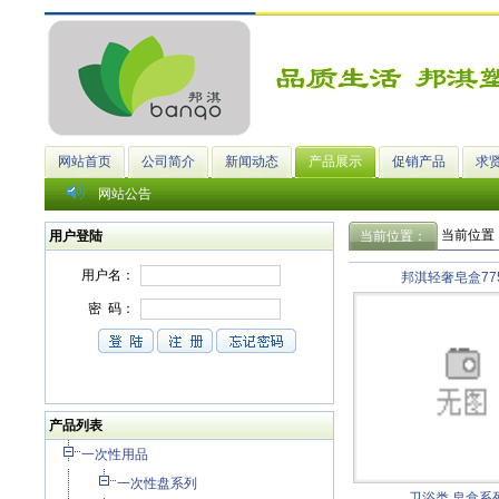
网站首页
公司简介
新闻动态
产品展示
促销产品
求
网站公告
当前位置
用户登陆
当前位置：
邦淇轻奢皂盒77
产品列表
一次性用品
一次性盘系列
卫浴类
皂盒系