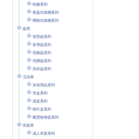
纸篓系列
摇盖垃圾桶系列
脚踩垃圾桶系列
盆类
造型盆系列
多用盆系列
洗脸盆系列
洗脚盆系列
洗衣盆系列
卫浴类
沐浴用品系列
皂盒系列
澡蓝系列
纸巾盒系列
吸壁收纳篮系列
衣架类
成人衣架系列