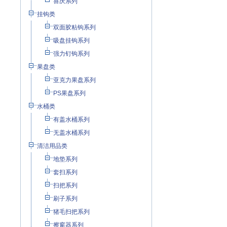
喜庆系列
挂钩类
双面胶粘钩系列
吸盘挂钩系列
强力钉钩系列
果盘类
亚克力果盘系列
PS果盘系列
水桶类
有盖水桶系列
无盖水桶系列
清洁用品类
地垫系列
套扫系列
扫把系列
刷子系列
猪毛扫把系列
擦窗器系列