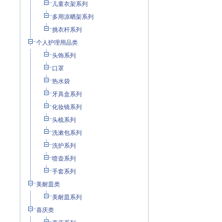
儿童衣架系列
多用凉晒架系列
挑衣杆系列
个人护理用品类
头饰系列
口罩
热水袋
牙具盒系列
化妆镜系列
头梳系列
洗漱包系列
洗护系列
喷壶系列
手套系列
美耐皿类
美耐皿系列
喜庆类