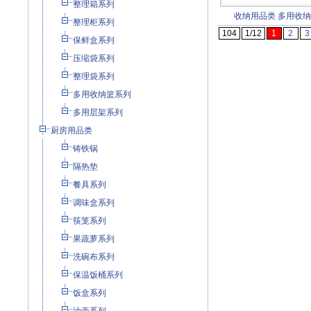
整理箱系列
收纳用品类
多用收纳
整理柜系列
104
1/12
1
2
3
保鲜盒系列
压缩袋系列
整理袋系列
多用收纳篮系列
多用层架系列
厨房用品类
铸铁锅
隔热垫
餐具系列
调味盒系列
筷笼系列
果蔬萝系列
洗碗布系列
保温饭桶系列
饭盒系列