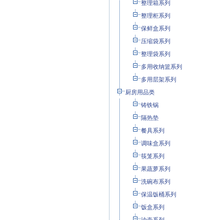
整理箱系列
整理柜系列
保鲜盒系列
压缩袋系列
整理袋系列
多用收纳篮系列
多用层架系列
厨房用品类
铸铁锅
隔热垫
餐具系列
调味盒系列
筷笼系列
果蔬萝系列
洗碗布系列
保温饭桶系列
饭盒系列