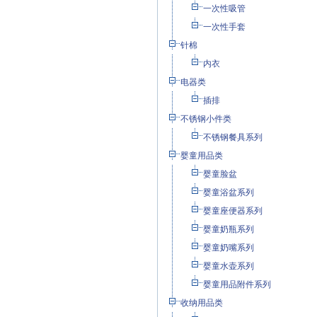
一次性吸管
一次性手套
针棉
内衣
电器类
插排
不锈钢小件类
不锈钢餐具系列
婴童用品类
婴童脸盆
婴童浴盆系列
婴童座便器系列
婴童奶瓶系列
婴童奶嘴系列
婴童水壶系列
婴童用品附件系列
收纳用品类