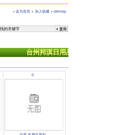
设为首页
加入收藏
sitemap
台州
邦淇日用品有限公司欢迎您！
0
盆类
多用盆系列