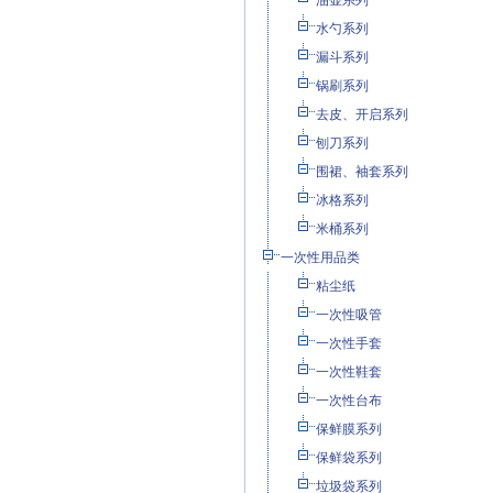
油壶系列
水勺系列
漏斗系列
锅刷系列
去皮、开启系列
刨刀系列
围裙、袖套系列
冰格系列
米桶系列
一次性用品类
粘尘纸
一次性吸管
一次性手套
一次性鞋套
一次性台布
保鲜膜系列
保鲜袋系列
垃圾袋系列