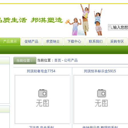
产品展示
促销产品
求贤纳士
下载中心
联系我们
采购专区
当前位置：
首页
-
公司产品
当前位置：
邦淇轻奢皂盒7754
邦淇恒丰标示盒5915
卫浴类
皂盒系列
收纳用品类
整理箱系列