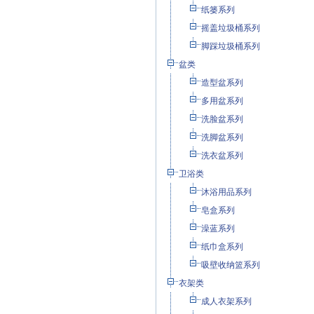
纸篓系列
摇盖垃圾桶系列
脚踩垃圾桶系列
盆类
造型盆系列
多用盆系列
洗脸盆系列
洗脚盆系列
洗衣盆系列
卫浴类
沐浴用品系列
皂盒系列
澡蓝系列
纸巾盒系列
吸壁收纳篮系列
衣架类
成人衣架系列