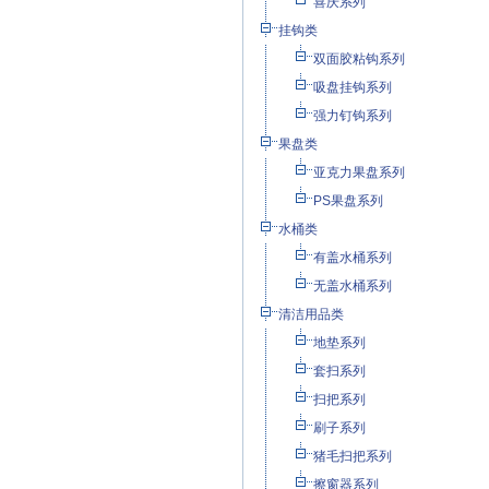
喜庆系列
挂钩类
双面胶粘钩系列
吸盘挂钩系列
强力钉钩系列
果盘类
亚克力果盘系列
PS果盘系列
水桶类
有盖水桶系列
无盖水桶系列
清洁用品类
地垫系列
套扫系列
扫把系列
刷子系列
猪毛扫把系列
擦窗器系列