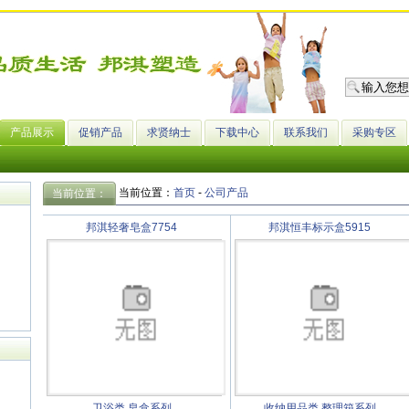
产品展示
促销产品
求贤纳士
下载中心
联系我们
采购专区
当前位置：
首页
-
公司产品
当前位置：
邦淇轻奢皂盒7754
邦淇恒丰标示盒5915
卫浴类
皂盒系列
收纳用品类
整理箱系列