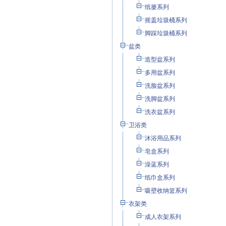
纸篓系列
摇盖垃圾桶系列
脚踩垃圾桶系列
盆类
造型盆系列
多用盆系列
洗脸盆系列
洗脚盆系列
洗衣盆系列
卫浴类
沐浴用品系列
皂盒系列
澡蓝系列
纸巾盒系列
吸壁收纳篮系列
衣架类
成人衣架系列