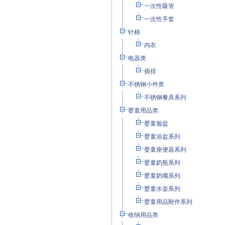
一次性吸管
一次性手套
针棉
内衣
电器类
插排
不锈钢小件类
不锈钢餐具系列
婴童用品类
婴童脸盆
婴童浴盆系列
婴童座便器系列
婴童奶瓶系列
婴童奶嘴系列
婴童水壶系列
婴童用品附件系列
收纳用品类