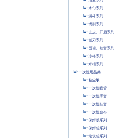
油壶系列
水勺系列
漏斗系列
锅刷系列
去皮、开启系列
刨刀系列
围裙、袖套系列
冰格系列
米桶系列
一次性用品类
粘尘纸
一次性吸管
一次性手套
一次性鞋套
一次性台布
保鲜膜系列
保鲜袋系列
垃圾袋系列