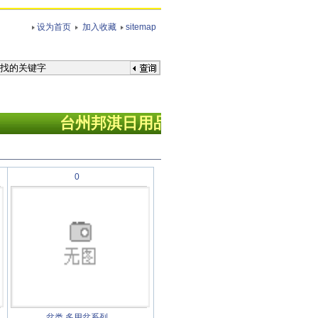
设为首页
加入收藏
sitemap
台州
邦淇日用品有限公司欢迎您！
0
盆类
多用盆系列