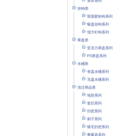
喜庆系列
挂钩类
双面胶粘钩系列
吸盘挂钩系列
强力钉钩系列
果盘类
亚克力果盘系列
PS果盘系列
水桶类
有盖水桶系列
无盖水桶系列
清洁用品类
地垫系列
套扫系列
扫把系列
刷子系列
猪毛扫把系列
擦窗器系列