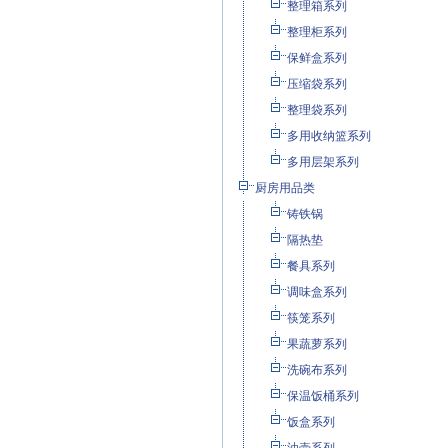
整理箱系列
整理柜系列
保鲜盒系列
压缩袋系列
整理袋系列
多用收纳篮系列
多用层架系列
厨房用品类
铸铁锅
隔热垫
餐具系列
调味盒系列
筷笼系列
果蔬萝系列
洗碗布系列
保温饭桶系列
饭盒系列